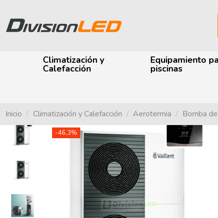
Climatización y
Equipamiento p
Calefacción
piscinas
Inicio
Climatización y Calefacción
Aerotermia
Bomba de 
-46,3%