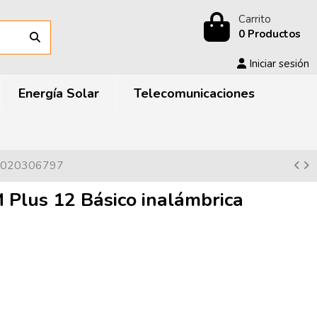
Carrito
0 Productos
Iniciar sesión
Energía Solar
Telecomunicaciones
c 0020306797
 Plus 12 Básico inalámbrica