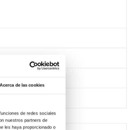
Acerca de las cookies
 funciones de redes sociales
con nuestros partners de
ue les haya proporcionado o
 50Hz