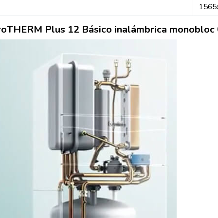
1565
t aroTHERM Plus 12 Básico inalámbrica monobl