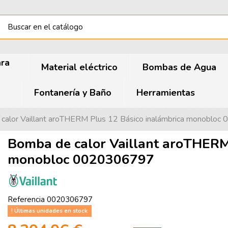
ara
Material eléctrico
Bombas de Agua
Fontanería y Baño
Herramientas
calor Vaillant aroTHERM Plus 12 Básico inalámbrica monoblo
Bomba de calor Vaillant aroTHERM
monobloc 0020306797
Referencia
0020306797
Últimas unidades en stock