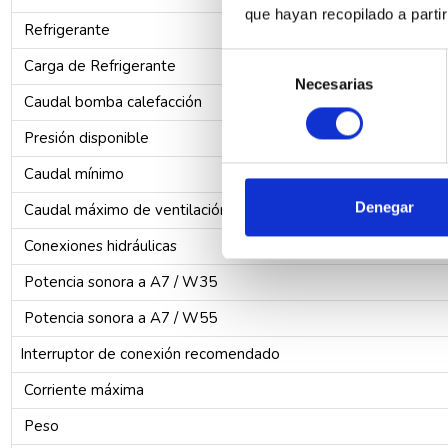
que hayan recopilado a parti
Refrigerante
Selección
Carga de Refrigerante
Necesarias
de
Caudal bomba calefacción
consentimiento
Presión disponible
Caudal mínimo
Denegar
Caudal máximo de ventilación
Conexiones hidráulicas
Potencia sonora a A7 / W35
Potencia sonora a A7 / W55
Interruptor de conexión recomendado
Corriente máxima
Peso