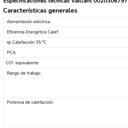
Especificaciones técnicas Vaillant 00203067
Características generales
Alimentación eléctrica
Eficiencia Energética Calef.
ηs Calefacción 35 °C
PCA
CO², equivalente
Rango de trabajo
Potencia de calefacción