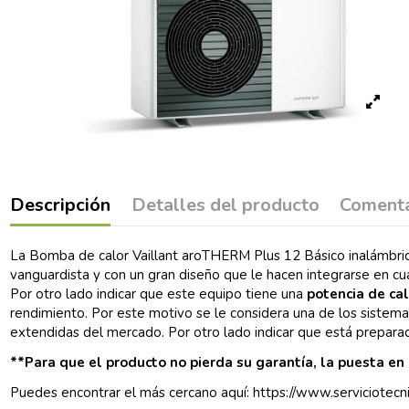
Descripción
Detalles del producto
Comenta
La Bomba de calor Vaillant aroTHERM Plus 12 Básico inalámb
vanguardista y con un gran diseño que le hacen integrarse en cua
Por otro lado indicar que este equipo tiene una
potencia de cal
rendimiento. Por este motivo se le considera una de los siste
extendidas del mercado. Por otro lado indicar que está preparado
**Para que el producto no pierda su garantía, la puesta en 
Puedes encontrar el más cercano aquí:
https://www.serviciotecnic