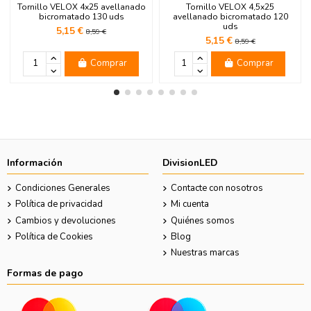
Tornillo VELOX 4x25 avellanado
Tornillo VELOX 4,5x25
bicromatado 130 uds
avellanado bicromatado 120
uds
5,15 €
8,59 €
5,15 €
8,59 €
Comprar
Comprar
Información
DivisionLED
Condiciones Generales
Contacte con nosotros
Política de privacidad
Mi cuenta
Cambios y devoluciones
Quiénes somos
Política de Cookies
Blog
Nuestras marcas
Formas de pago