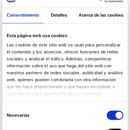
Su diseño es muy compacto, reducido de tamaño y con bajo
impacto visual.
Consentimiento
Detalles
Acerca de las cookies
Su acabado es
Bicromatado.
Fabricado en Acero al carbono.
Medidas
3x15
.
Cabeza
avellanada
.
Esta página web usa cookies
Pertenece a la marca
APOLO CELO
.
Las cookies de este sitio web se usan para personalizar
Adecuado para
madera.
Fabricado con los más altos estándares de calidad.
el contenido y los anuncios, ofrecer funciones de redes
Especificaciones técnicas
sociales y analizar el tráfico. Además, compartimos
información sobre el uso que haga del sitio web con
Tipo de rosca
Rosca madera completa
nuestros partners de redes sociales, publicidad y análisis
web, quienes pueden combinarla con otra información
que les haya proporcionado o que hayan recopilado a
Adecuado para:
Madera
partir del uso que haya hecho de sus servicios.
Material de fabricación
Acero al carbono
Selección
Necesarias
de
consentimiento
Tipo de producto
tornillo tirafondo