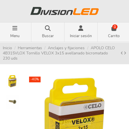
0
Menu
Buscar
Iniciar sesión
Carrito
Inicio
Herramientas
Anclajes y fijaciones
APOLO CELO
4B315VLOX Tornillo VELOX 3x15 avellanado bicromatado
230 uds
-40%