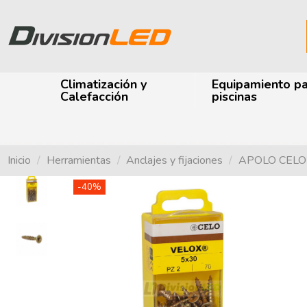
Climatización y
Equipamiento p
Calefacción
piscinas
Inicio
Herramientas
Anclajes y fijaciones
APOLO CELO 4
-40%