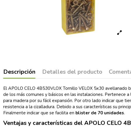
Descripción
Detalles del producto
Comenta
El APOLO CELO 4B530VLOX Tornillo VELOX 5x30 avellanado bicro
de los más comunes y básicos en las instalaciones. Pertenece a l
para madera por su fácil expansión. Por otro lado indicar que t
resistencia a la cizalladura. Debido a sus características su pr
Finalmente indicar que se facilita en
blister de 70 unidades
.
Ventajas y características del APOLO CELO 