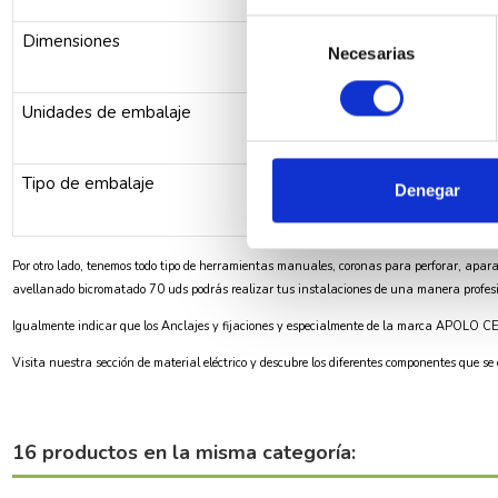
Selección
Dimensiones
Necesarias
de
consentimiento
Unidades de embalaje
Tipo de embalaje
Denegar
Por otro lado, tenemos todo tipo de herramientas manuales, coronas para perforar, apara
avellanado bicromatado 70 uds podrás realizar tus instalaciones de una manera profesion
Igualmente indicar que los
Anclajes y fijaciones
y especialmente de la marca
APOLO C
Visita nuestra sección de
material eléctrico
y descubre los diferentes componentes que se
16 productos en la misma categoría: