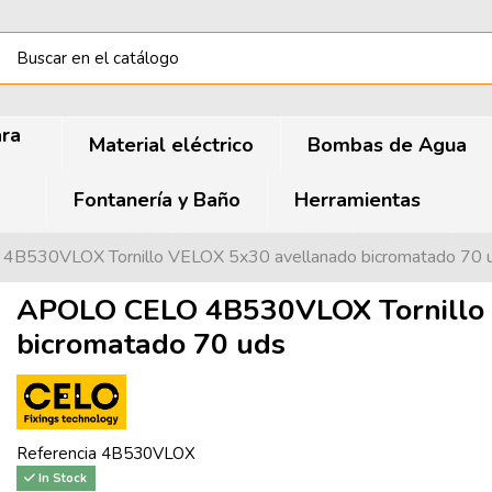
ara
Material eléctrico
Bombas de Agua
Fontanería y Baño
Herramientas
B530VLOX Tornillo VELOX 5x30 avellanado bicromatado 70 
APOLO CELO 4B530VLOX Tornillo 
bicromatado 70 uds
Referencia
4B530VLOX
In Stock