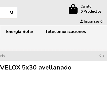
Carrito
0 Productos
Iniciar sesión
Energía Solar
Telecomunicaciones
uds
VELOX 5x30 avellanado