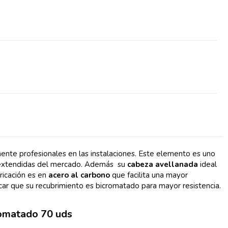
te profesionales en las instalaciones. Este elemento es uno
 extendidas del mercado. Además su
cabeza avellanada
ideal
ricación es en
acero al carbono
que facilita una mayor
tacar que su recubrimiento es bicromatado para mayor resistencia.
omatado 70 uds