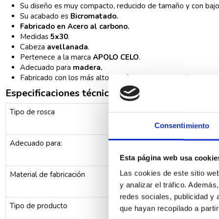
Su diseño es muy compacto, reducido de tamaño y con bajo 
Su acabado es
Bicromatado.
Fabricado en Acero al carbono.
Medidas
5x30
.
Cabeza
avellanada
.
Pertenece a la marca
APOLO CELO
.
Adecuado para
madera.
Fabricado con los más altos estándares de calidad.
Especificaciones técnicas
Tipo de rosca
Consentimiento
Adecuado para:
Esta página web usa cookie
Las cookies de este sitio we
Material de fabricación
y analizar el tráfico. Ademá
redes sociales, publicidad y
Tipo de producto
que hayan recopilado a parti