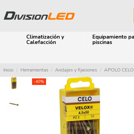
Climatización y
Equipamiento p
Calefacción
piscinas
Inicio
Herramientas
Anclajes y fijaciones
APOLO CELO 4
-40%