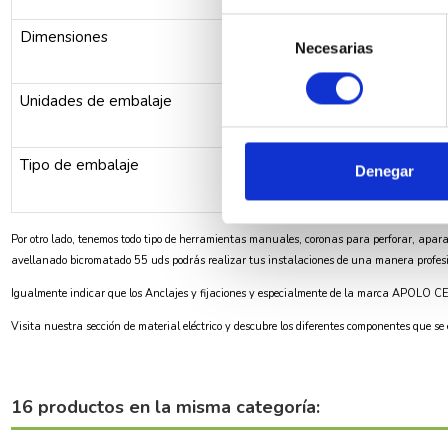
Selección
Dimensiones
Necesarias
de
consentimiento
Unidades de embalaje
Tipo de embalaje
Denegar
Por otro lado, tenemos todo tipo de herramientas manuales, coronas para perforar, apara
avellanado bicromatado 55 uds podrás realizar tus instalaciones de una manera profesion
Igualmente indicar que los
Anclajes y fijaciones
y especialmente de la marca
APOLO C
Visita nuestra sección de
material eléctrico
y descubre los diferentes componentes que se
16 productos en la misma categoría: