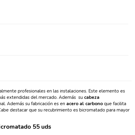
mente profesionales en las instalaciones. Este elemento es
 más extendidas del mercado. Además su
cabeza
inal. Además su fabricación es en
acero al carbono
que facilita
l. Cabe destacar que su recubrimiento es bicromatado para mayor
icromatado 55 uds