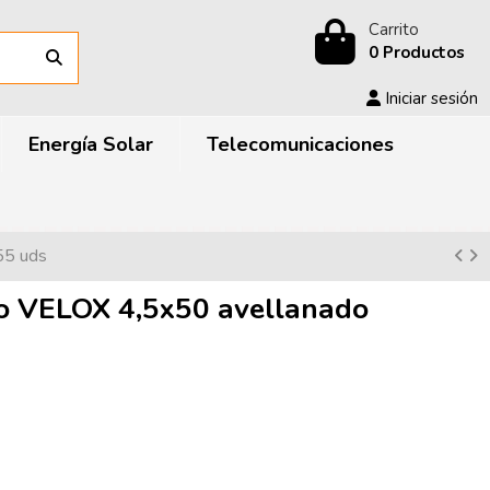
Carrito
0 Productos
Iniciar sesión
Energía Solar
Telecomunicaciones
55 uds
 VELOX 4,5x50 avellanado