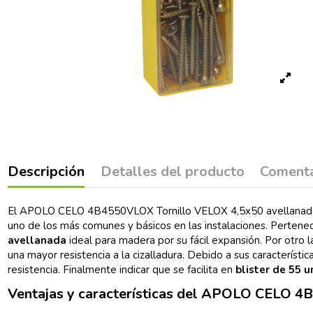
Descripción
Detalles del producto
Comenta
El APOLO CELO 4B4550VLOX Tornillo VELOX 4,5x50 avellanado bi
uno de los más comunes y básicos en las instalaciones. Pertenece
avellanada
ideal para madera por su fácil expansión. Por otro 
una mayor resistencia a la cizalladura. Debido a sus caracterís
resistencia. Finalmente indicar que se facilita en
blister de 55 
Ventajas y características del APOLO CELO 4