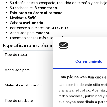
Su diseño es muy compacto, reducido de tamaño y con bajo 
Su acabado es
Bicromatado.
Fabricado en Acero al carbono.
Medidas
4.5x50
.
Cabeza
avellanada
.
Pertenece a la marca
APOLO CELO
.
Adecuado para
madera.
Fabricado con los más altos estándares de calidad.
Especificaciones técnicas
Tipo de rosca
Consentimiento
Adecuado para:
Esta página web usa cookie
Las cookies de este sitio we
Material de fabricación
y analizar el tráfico. Ademá
redes sociales, publicidad y
Tipo de producto
que hayan recopilado a parti