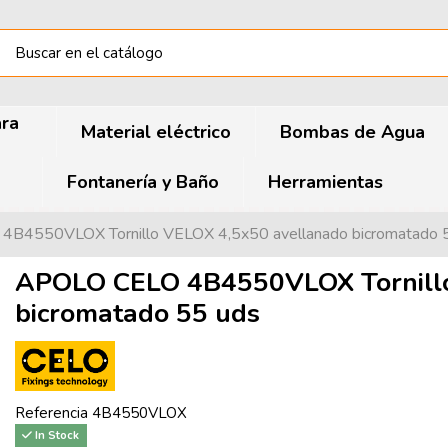
ara
Material eléctrico
Bombas de Agua
Fontanería y Baño
Herramientas
B4550VLOX Tornillo VELOX 4,5x50 avellanado bicromatado 
APOLO CELO 4B4550VLOX Tornillo
bicromatado 55 uds
Referencia
4B4550VLOX
In Stock