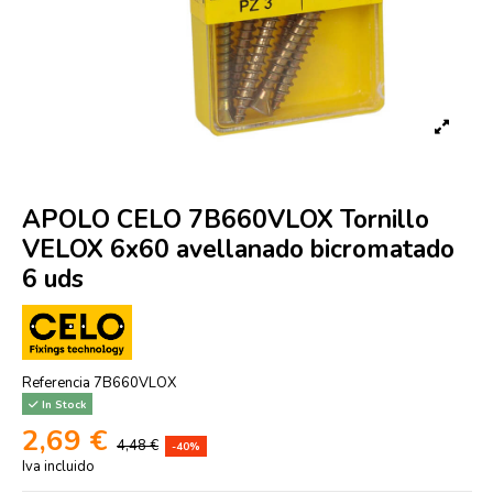
APOLO CELO 7B660VLOX Tornillo
VELOX 6x60 avellanado bicromatado
6 uds
Referencia
7B660VLOX
In Stock
2,69 €
4,48 €
-40%
Iva incluido