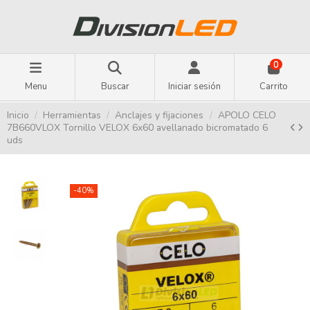
0
Menu
Buscar
Iniciar sesión
Carrito
Inicio
Herramientas
Anclajes y fijaciones
APOLO CELO
7B660VLOX Tornillo VELOX 6x60 avellanado bicromatado 6
uds
-40%