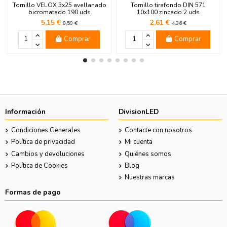
Tornillo VELOX 3x25 avellanado
Tornillo tirafondo DIN 571
bicromatado 190 uds
10x100 zincado 2 uds
5,15 €
2,61 €
8,59 €
4,36 €
Comprar
Comprar
Información
DivisionLED
Condiciones Generales
Contacte con nosotros
Política de privacidad
Mi cuenta
Cambios y devoluciones
Quiénes somos
Política de Cookies
Blog
Nuestras marcas
Formas de pago