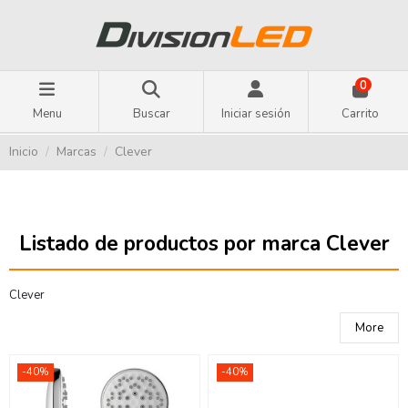
0
Menu
Buscar
Iniciar sesión
Carrito
Inicio
Marcas
Clever
Listado de productos por marca Clever
Clever
More
-40%
-40%