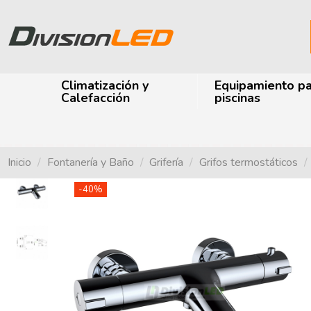
Climatización y
Equipamiento p
Calefacción
piscinas
Inicio
Fontanería y Baño
Grifería
Grifos termostáticos
-40%