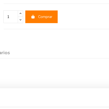
Comprar
rios