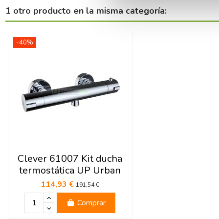
1 otro producto en la misma categoría:
-40%
Clever 61007 Kit ducha
termostática UP Urban
114,93 €
191,54 €
Comprar