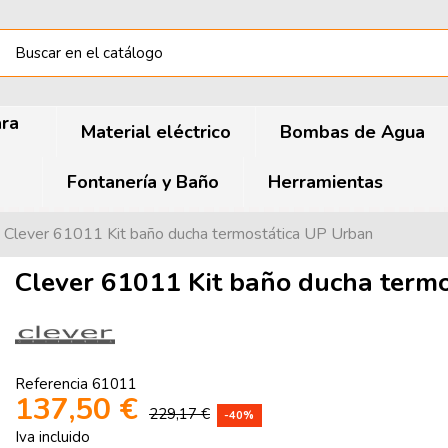
ara
Material eléctrico
Bombas de Agua
Fontanería y Baño
Herramientas
Clever 61011 Kit baño ducha termostática UP Urban
Clever 61011 Kit baño ducha term
Referencia
61011
137,50 €
229,17 €
-40%
Iva incluido