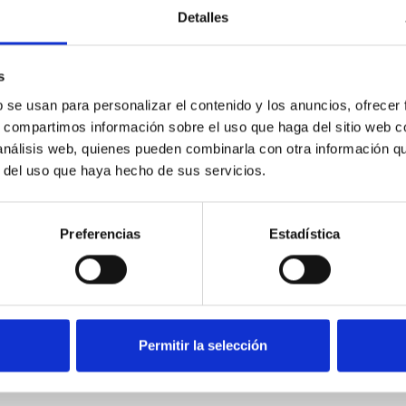
Detalles
s
b se usan para personalizar el contenido y los anuncios, ofrecer
s, compartimos información sobre el uso que haga del sitio web 
 análisis web, quienes pueden combinarla con otra información q
r del uso que haya hecho de sus servicios.
rifo de
Preferencias
Estadística
nomando
ban
 €
prar
Permitir la selección