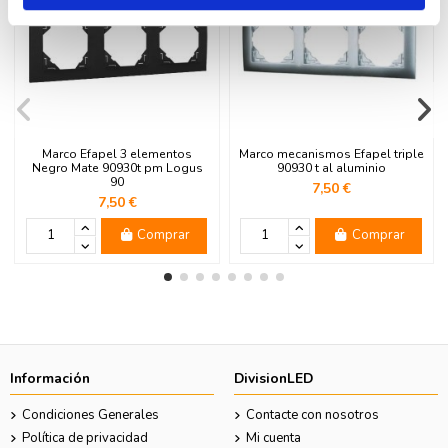
Marco Efapel 3 elementos
Marco mecanismos Efapel triple
Negro Mate 90930t pm Logus
90930 t al aluminio
90
7,50 €
7,50 €
Comprar
Comprar
Información
DivisionLED
Condiciones Generales
Contacte con nosotros
Política de privacidad
Mi cuenta