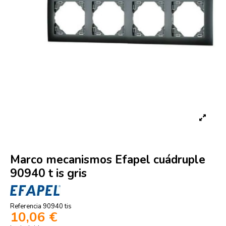
Marco mecanismos Efapel cuádruple
90940 t is gris
Referencia
90940 tis
10,06 €