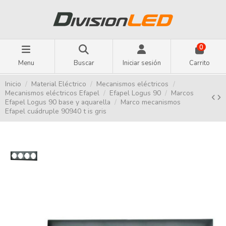
0
Menu
Buscar
Iniciar sesión
Carrito
Inicio
Material Eléctrico
Mecanismos eléctricos
Mecanismos eléctricos Efapel
Efapel Logus 90
Marcos
Efapel Logus 90 base y aquarella
Marco mecanismos
Efapel cuádruple 90940 t is gris