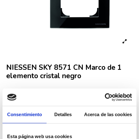
NIESSEN SKY 8571 CN Marco de 1
elemento cristal negro
Referencia
8571 CN
In Stock
Consentimiento
Detalles
Acerca de las cookies
22,20 €
42,69 €
-48%
Iva incluido
Esta página web usa cookies