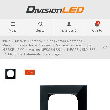
0
Menu
Buscar
Iniciar sesión
Carrito
Inicio
Material Eléctrico
Mecanismos eléctricos
Mecanismos electricos Niessen
Mecanismos eléctricos
NIESSEN SKY
Marcos NIESSEN SKY
NIESSEN SKY 8571
CN Marco de 1 elemento cristal negro
-48%