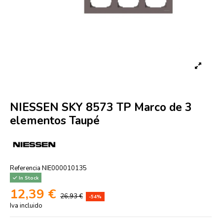
NIESSEN SKY 8573 TP Marco de 3
elementos Taupé
Referencia
NIE000010135
In Stock
12,39 €
26,93 €
-54%
Iva incluido