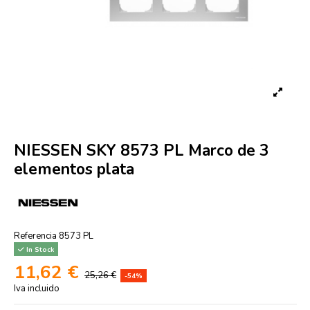
NIESSEN SKY 8573 PL Marco de 3
elementos plata
Referencia
8573 PL
In Stock
11,62 €
25,26 €
-54%
Iva incluido