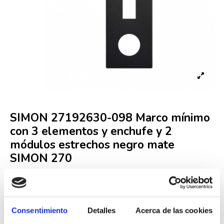
SIMON 27192630-098 Marco mínimo
con 3 elementos y enchufe y 2
módulos estrechos negro mate
SIMON 270
Referencia
SIM000010657
Consentimiento
Detalles
Acerca de las cookies
Fuera de stock