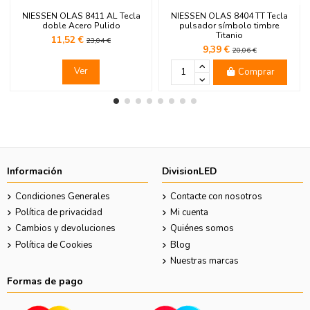
NIESSEN OLAS 8411 AL Tecla
NIESSEN OLAS 8404 TT Tecla
doble Acero Pulido
pulsador símbolo timbre
Titanio
11,52 €
23,04 €
9,39 €
20,06 €
Ver
Comprar
Información
DivisionLED
Condiciones Generales
Contacte con nosotros
Política de privacidad
Mi cuenta
Cambios y devoluciones
Quiénes somos
Política de Cookies
Blog
Nuestras marcas
Formas de pago