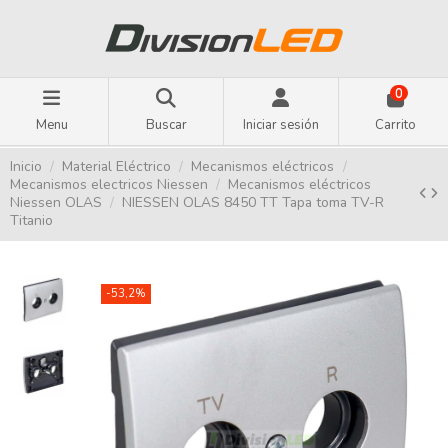
0
Menu
Buscar
Iniciar sesión
Carrito
Inicio
Material Eléctrico
Mecanismos eléctricos
Mecanismos electricos Niessen
Mecanismos eléctricos
Niessen OLAS
NIESSEN OLAS 8450 TT Tapa toma TV-R
Titanio
-53,2%