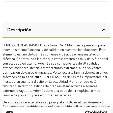
Descripción
El NIESSEN OLAS 8450 TT Tapa toma TV-R Titanio está pensado para
tener un sistema funcional y de calidad en nuestras instalaciones. Este
elemento es uno de los más comunes y básicos en una instalación
eléctrica. Por otro lado indicar que este elemento es muy útil y funcional
con acabado en
titanio
. Además sus componentes de alta calidad
ofrecen mejor resistencia a temperaturas extremas, a los solventes,
permeación de gases e impactos. Pertenece a la familia de mecanismos
eléctricos de la
serie NIESSEN OLAS
, una de las más impactantes del
mercado en cuanto a diseño en la actualidad. Por otro lado está
fabricado en termoplásticos de gran resistencia frente a agentes
externos y rayados. Además tiene una base de termoplástico muy
resistente y es apto para empotrar en paredes.
Debido a sus características su principal ámbito es el uso doméstico.
Cabe destacar y debido a su diseño es posible utilizarlo en instalaciones
de empotrar. Finalmente indicar que es posible realizar la instalación en