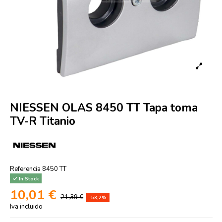
NIESSEN OLAS 8450 TT Tapa toma
TV-R Titanio
Referencia
8450 TT
In Stock
10,01 €
21,39 €
-53,2%
Iva incluido