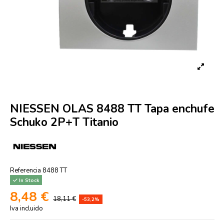
NIESSEN OLAS 8488 TT Tapa enchufe
Schuko 2P+T Titanio
Referencia
8488 TT
In Stock
8,48 €
18,11 €
-53,2%
Iva incluido