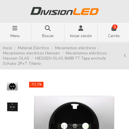
0
Menu
Buscar
Iniciar sesión
Carrito
Inicio
Material Eléctrico
Mecanismos eléctricos
Mecanismos electricos Niessen
Mecanismos eléctricos
Niessen OLAS
NIESSEN OLAS 8488 TT Tapa enchufe
Schuko 2P+T Titanio
-53,2%