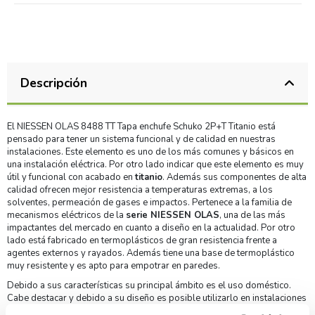
Descripción
El NIESSEN OLAS 8488 TT Tapa enchufe Schuko 2P+T Titanio está
pensado para tener un sistema funcional y de calidad en nuestras
instalaciones. Este elemento es uno de los más comunes y básicos en
una instalación eléctrica. Por otro lado indicar que este elemento es muy
útil y funcional con acabado en
titanio
. Además sus componentes de alta
calidad ofrecen mejor resistencia a temperaturas extremas, a los
solventes, permeación de gases e impactos. Pertenece a la familia de
mecanismos eléctricos de la
serie NIESSEN OLAS
, una de las más
impactantes del mercado en cuanto a diseño en la actualidad. Por otro
lado está fabricado en termoplásticos de gran resistencia frente a
agentes externos y rayados. Además tiene una base de termoplástico
muy resistente y es apto para empotrar en paredes.
Debido a sus características su principal ámbito es el uso doméstico.
Cabe destacar y debido a su diseño es posible utilizarlo en instalaciones
de empotrar. Finalmente indicar que es posible realizar la instalación en