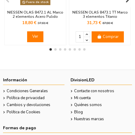
Fuera de stock
NIESSEN OLAS 8472.1 AL Marco
NIESSEN OLAS 8473.1 TT Marco
2 elementos Acero Pulido
3 elementos Titanio
18,80 €
31,73 €
37,61 €
67,80 €
Ver
Comprar
Información
DivisionLED
Condiciones Generales
Contacte con nosotros
Política de privacidad
Mi cuenta
Cambios y devoluciones
Quiénes somos
Política de Cookies
Blog
Nuestras marcas
Formas de pago