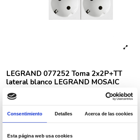
LEGRAND 077252 Toma 2x2P+TT
lateral blanco LEGRAND MOSAIC
Referencia
LEG000001827
Fuera de stock
Consentimiento
Detalles
Acerca de las cookies
13,14 €
26,28 €
-50%
Iva incluido
Esta página web usa cookies