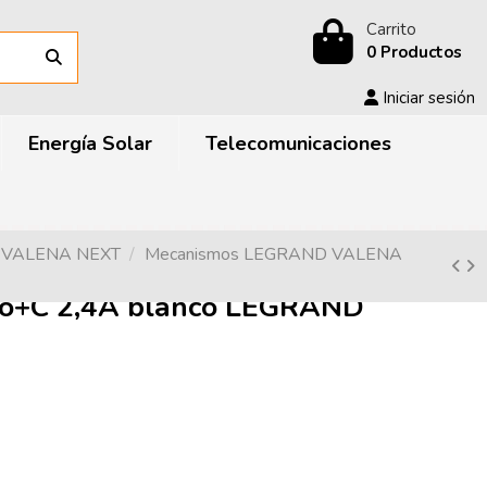
Carrito
0 Productos
Iniciar sesión
Energía Solar
Telecomunicaciones
D VALENA NEXT
Mecanismos LEGRAND VALENA
o+C 2,4A blanco LEGRAND