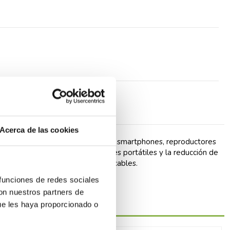
Acerca de las cookies
dez teléfonos móviles, tabletas, smartphones, reproductores
stándar de carga para terminales portátiles y la reducción de
con base 2P+T. Suministrado sin cables.
 funciones de redes sociales
con nuestros partners de
ue les haya proporcionado o