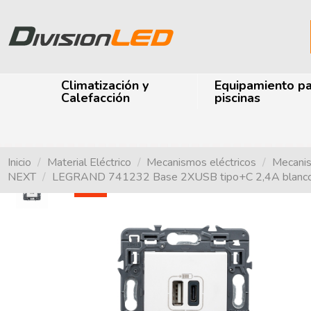
Climatización y
Equipamiento p
Calefacción
piscinas
Inicio
Material Eléctrico
Mecanismos eléctricos
Mecani
NEXT
LEGRAND 741232 Base 2XUSB tipo+C 2,4A bla
-40%