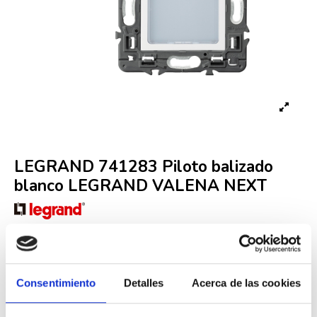
LEGRAND 741283 Piloto balizado
blanco LEGRAND VALENA NEXT
Referencia
LEG000008992
Fuera de stock
32,96 €
54,93 €
-40%
Consentimiento
Detalles
Acerca de las cookies
Iva incluido