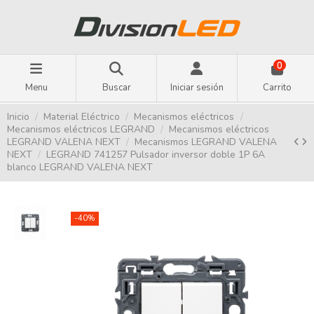
0
Menu
Buscar
Iniciar sesión
Carrito
Inicio
Material Eléctrico
Mecanismos eléctricos
Mecanismos eléctricos LEGRAND
Mecanismos eléctricos
LEGRAND VALENA NEXT
Mecanismos LEGRAND VALENA
NEXT
LEGRAND 741257 Pulsador inversor doble 1P 6A
blanco LEGRAND VALENA NEXT
-40%