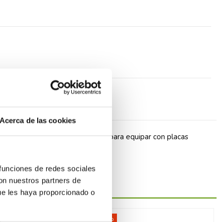
Acerca de las cookies
inistran con frontal de acabado para equipar con placas
 funciones de redes sociales
con nuestros partners de
ue les haya proporcionado o
-40%