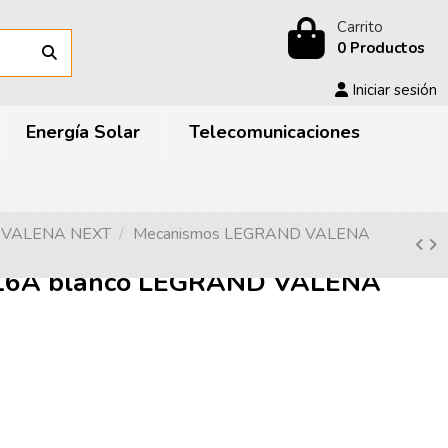
Carrito
0 Productos
Iniciar sesión
Energía Solar
Telecomunicaciones
D VALENA NEXT
Mecanismos LEGRAND VALENA
 16A blanco LEGRAND VALENA