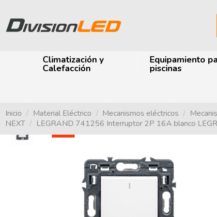
Climatización y
Equipamiento p
Calefacción
piscinas
Inicio
Material Eléctrico
Mecanismos eléctricos
Mecani
NEXT
LEGRAND 741256 Interruptor 2P 16A blanco L
-40%