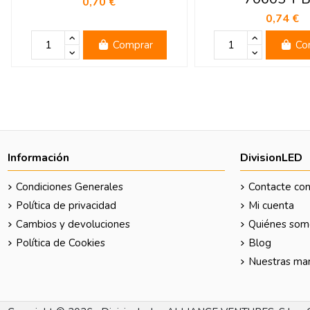
0,70 €
0,74 €
Comprar
Co
Información
DivisionLED
Condiciones Generales
Contacte con
Política de privacidad
Mi cuenta
Cambios y devoluciones
Quiénes som
Política de Cookies
Blog
Nuestras ma