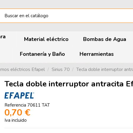
ara
Material eléctrico
Bombas de Agua
Fontanería y Baño
Herramientas
mos eléctricos Efapel
Sirius 70
Tecla doble interruptor ant
Tecla doble interruptor antracita 
Referencia
70611 TAT
0,70 €
Iva incluido