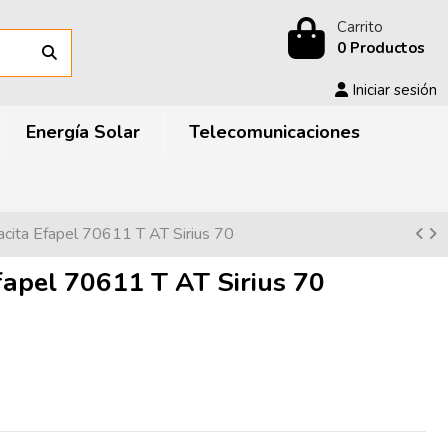
Carrito
0 Productos
Iniciar sesión
Energía Solar
Telecomunicaciones
racita Efapel 70611 T AT Sirius 70
Efapel 70611 T AT Sirius 70