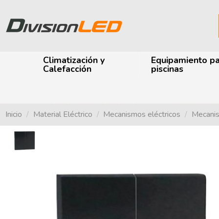
Climatización y
Equipamiento p
Calefacción
piscinas
Inicio
Material Eléctrico
Mecanismos eléctricos
Mecanis