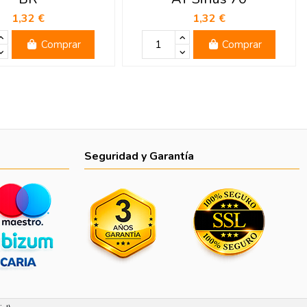
1,32 €
1,32 €
Comprar
Comprar
Seguridad y Garantía