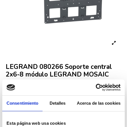
LEGRAND 080266 Soporte central
2x6-8 módulo LEGRAND MOSAIC
Referencia
LEG000001991
Fuera de stock
Consentimiento
Detalles
Acerca de las cookies
11,92 €
24,33 €
-51%
Iva incluido
Esta página web usa cookies