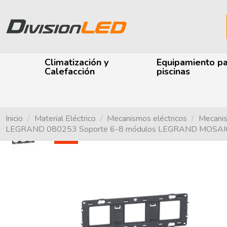
Climatización y
Equipamiento p
Calefacción
piscinas
Inicio
Material Eléctrico
Mecanismos eléctricos
Mecani
LEGRAND 080253 Soporte 6-8 módulos LEGRAND MOSAI
-40%