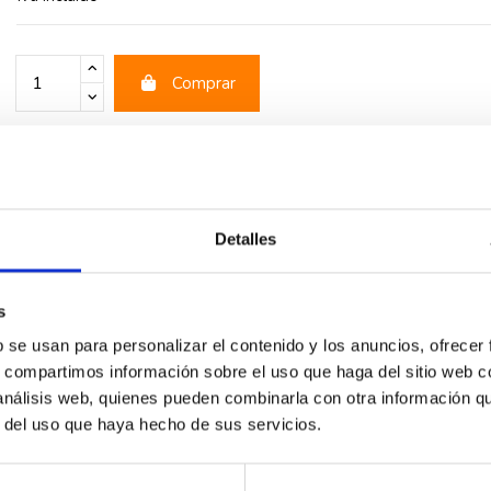
Comprar
rios
Detalles
s
b se usan para personalizar el contenido y los anuncios, ofrecer
s, compartimos información sobre el uso que haga del sitio web 
 análisis web, quienes pueden combinarla con otra información q
r del uso que haya hecho de sus servicios.
-51%
-51%