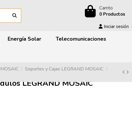
Carrito
0 Productos
Iniciar sesión
Energía Solar
Telecomunicaciones
D MOSAIC
Soportes y Cajas LEGRAND MOSAIC
ódulos LEGRAND MOSAIC