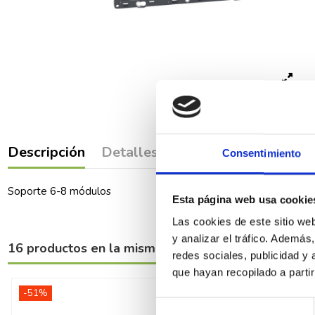
Descripción
Detalles del producto
Comenta
Consentimiento
Soporte 6-8 módulos
Esta página web usa cookie
Las cookies de este sitio we
y analizar el tráfico. Ademá
16 productos en la misma categoría:
redes sociales, publicidad y
que hayan recopilado a parti
-51%
-51%
Selección