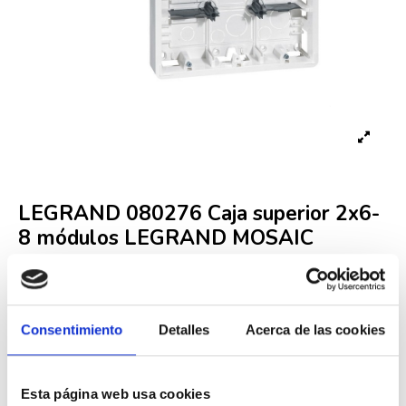
LEGRAND 080276 Caja superior 2x6-
8 módulos LEGRAND MOSAIC
Referencia
LEG000001994
Fuera de stock
Consentimiento
Detalles
Acerca de las cookies
21,07 €
42,99 €
-51%
Iva incluido
Esta página web usa cookies