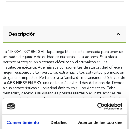
Descripción
La NIESSEN SKY 8500 BL Tapa ciega blanco está pensada para tener un
acabado elegante y de calidad en nuestras instalaciones. Esta placa
permite proteger los sistemas eléctricos y electrónicos en una
instalación eléctrica. Además sus componentes de alta calidad ofrecen
mejor resistencia a temperaturas extremas, a los solventes, permeación
de gases e impactos. Pertenece a la familia de mecanismos eléctricos de
la
ABB NIESSEN SKY
, una de las más extendidas del mercado. Debido
a sus características su principal ámbito es el uso doméstico. Cabe
destacar y debido a su diseño es posible utilizarlo en instalaciones de
empotrar. Finalmente indicar que es posible realizar la instalación tanto
vertical como horizontal.
Ventajas y características de la NIESSEN SKY 8500 BL
Tapa ciega blanco
Consentimiento
Detalles
Acerca de las cookies
Su diseño es muy compacto, reducido de tamaño y con bajo