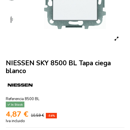
NIESSEN SKY 8500 BL Tapa ciega
blanco
Referencia
8500 BL
In Stock
4,87 €
10,59 €
-54%
Iva incluido