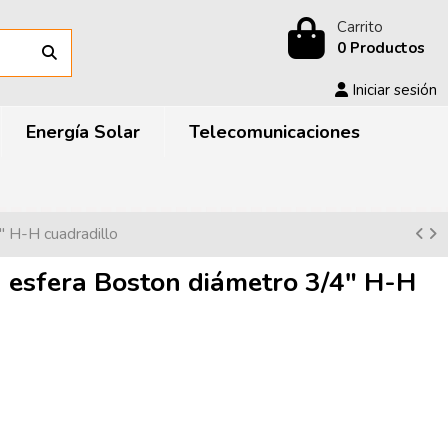
Carrito
0 Productos
Iniciar sesión
Energía Solar
Telecomunicaciones
" H-H cuadradillo
 esfera Boston diámetro 3/4" H-H