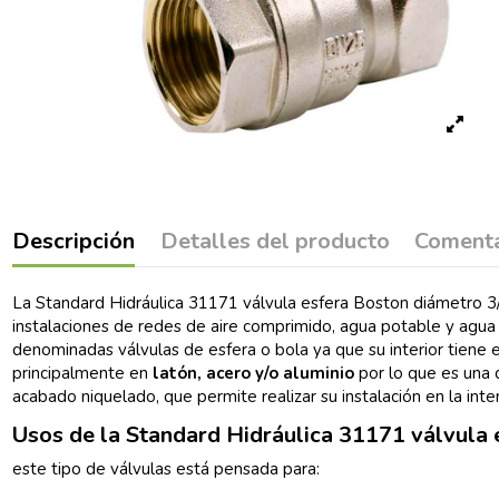
Descripción
Detalles del producto
Comenta
La Standard Hidráulica 31171 válvula esfera Boston diámetro 3/4
instalaciones de redes de aire comprimido, agua potable y agua 
denominadas válvulas de esfera o bola ya que su interior tiene e
principalmente en
latón, acero y/o aluminio
por lo que es una 
acabado niquelado, que permite realizar su instalación en la int
Usos de la Standard Hidráulica 31171 válvula 
este tipo de válvulas está pensada para: