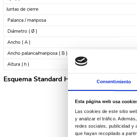
Juntas de cierre
Palanca / mariposa
Diámetro ( Ø )
Ancho ( A )
Ancho palanca/mariposa ( B )
Altura ( h )
Esquema Standard Hidráulica 31171 válvu
Consentimiento
Esta página web usa cookie
Las cookies de este sitio we
y analizar el tráfico. Ademá
redes sociales, publicidad y
que hayan recopilado a parti