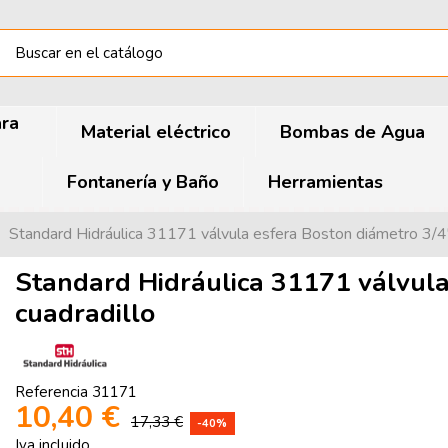
ara
Material eléctrico
Bombas de Agua
Fontanería y Baño
Herramientas
Standard Hidráulica 31171 válvula esfera Boston diámetro 3/4
Standard Hidráulica 31171 válvula
cuadradillo
Referencia
31171
10,40 €
17,33 €
-40%
Iva incluido