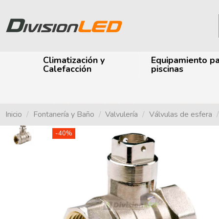
Climatización y
Equipamiento p
Calefacción
piscinas
Inicio
Fontanería y Baño
Valvulería
Válvulas de esfera
-40%