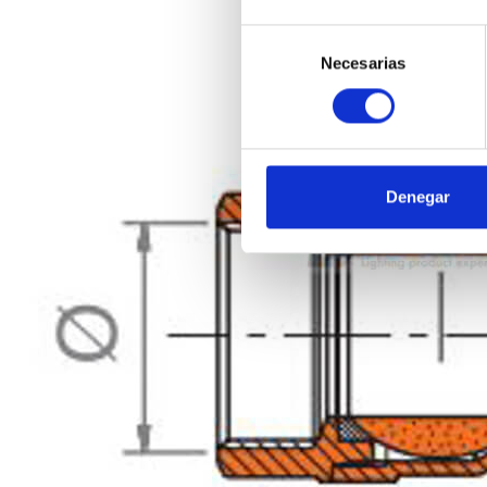
Selección
Necesarias
de
consentimiento
Denegar