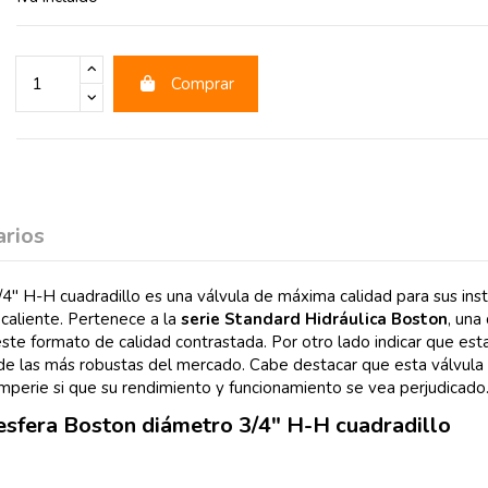
Comprar
rios
" H-H cuadradillo es una válvula de máxima calidad para sus inst
caliente. Pertenece a la
serie Standard Hidráulica Boston
, una
ste formato de calidad contrastada. Por otro lado indicar que esta
de las más robustas del mercado. Cabe destacar que esta válvula e
emperie si que su rendimiento y funcionamiento se vea perjudicado
esfera Boston diámetro 3/4" H-H cuadradillo