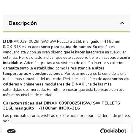
Descripción
El DINAK 039F0825HSWJ SW PELLETS 316L manguito H-H 80mm
INOX-316 es un
accesorio para salida de humos
. Su diseño es
vanguardista y con un gran diseño que le hacen integrarse en cualquier
estancia. Por otro lado indicar que este accesorio tiene un acabado
acero
inoxidable
. Además gracias a su sistema de diseño interior y exterior
garantiza tanto la
estabilidad
como la
resistencia a altas
temperaturas y condensaciones
. Por este motivo se la considera una
de las más robustas del mercado. Pertenece a la línea de
accesorios de
calderas y chimeneas modulares de DINAK
una de las más
extendidas del mercado. Por último indicar que está fabricado con los
más altos niveles de calidad.
Características del DINAK 039F0825HSWJ SW PELLETS
316L manguito H-H 80mm INOX-316
Las principales características de este accesorio para calderas de pellets
son:
Acabado acero inoxidable