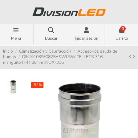
0
Menu
Buscar
Iniciar sesión
Carrito
Inicio
Climatización y Calefacción
Accesorios salida de
humos
DINAK 039F0825HSWJ SW PELLETS 316L
manguito H-H 80mm INOX-316
-55%