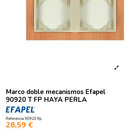
Marco doble mecanismos Efapel
90920 T FP HAYA PERLA
Referencia
90920 tfp
28,59 €