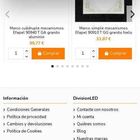
Marco cuádruple mecanismos
Marco simple mecanismos
Efapel 90940 T GA granito
Efapel 90910 T GG granito hielo
aluminio
33,87 €
99,77 €
Comprar
Comprar
Información
DivisionLED
Condiciones Generales
Contacte con nosotros
Política de privacidad
Mi cuenta
Cambios y devoluciones
Quiénes somos
Política de Cookies
Blog
Nuestras marcas