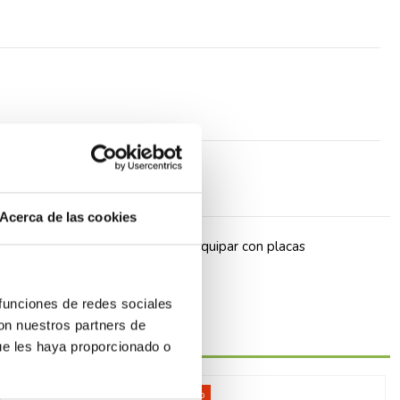
Acerca de las cookies
an con frontal de acabado para equipar con placas
 funciones de redes sociales
con nuestros partners de
ue les haya proporcionado o
-40%