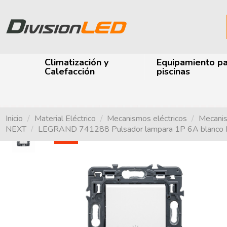
Climatización y
Equipamiento p
Calefacción
piscinas
Inicio
Material Eléctrico
Mecanismos eléctricos
Mecani
NEXT
LEGRAND 741288 Pulsador lampara 1P 6A blan
-45%