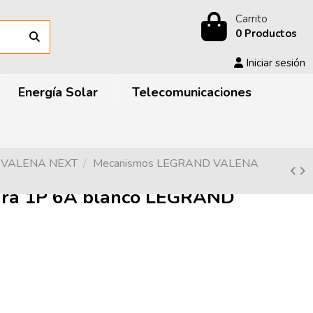
Carrito
0 Productos
Iniciar sesión
Energía Solar
Telecomunicaciones
D VALENA NEXT
Mecanismos LEGRAND VALENA
ra 1P 6A blanco LEGRAND