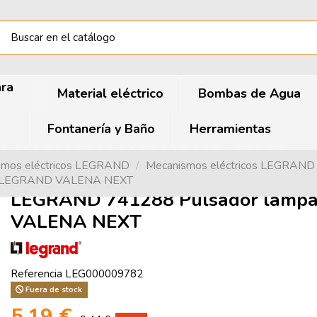
ara
Material eléctrico
Bombas de Agua
Fontanería y Baño
Herramientas
smos eléctricos LEGRAND
Mecanismos eléctricos LEGRAN
co LEGRAND VALENA NEXT
LEGRAND 741288 Pulsador lampa
VALENA NEXT
Referencia
LEG000009782
Fuera de stock
5,19 €