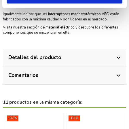
profesionales en el sector y nuestro personal podrá asesorarte en lo
que necesites.
Igualmente indicar que los
interruptores magnetotérmicos AEG
están
fabricados con la máxima calidad y son líderes en el mercado.
Visita nuestra sección de
material eléctrico
y descubre los diferentes
componentes que se encuentran en ella.
Detalles del producto
Comentarios
11 productos en la misma categoría:
-87%
-87%