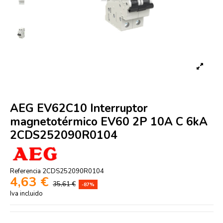
AEG EV62C10 Interruptor
magnetotérmico EV60 2P 10A C 6kA
2CDS252090R0104
Referencia
2CDS252090R0104
4,63 €
35,61 €
-87%
Iva incluido