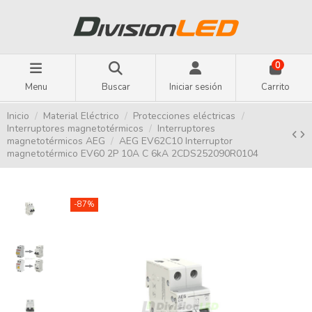
0
Menu
Buscar
Iniciar sesión
Carrito
Inicio
Material Eléctrico
Protecciones eléctricas
Interruptores magnetotérmicos
Interruptores
magnetotérmicos AEG
AEG EV62C10 Interruptor
magnetotérmico EV60 2P 10A C 6kA 2CDS252090R0104
-87%