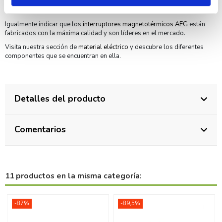
profesionales en el sector y nuestro personal podrá asesorarte en lo
que necesites.
Igualmente indicar que los
interruptores magnetotérmicos AEG
están
fabricados con la máxima calidad y son líderes en el mercado.
Visita nuestra sección de
material eléctrico
y descubre los diferentes
componentes que se encuentran en ella.
Detalles del producto
Comentarios
11 productos en la misma categoría:
-87%
-89,5%