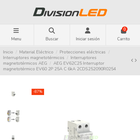
0
Menu
Buscar
Iniciar sesión
Carrito
Inicio
Material Eléctrico
Protecciones eléctricas
Interruptores magnetotérmicos
Interruptores
magnetotérmicos AEG
AEG EV62C25 Interruptor
magnetotérmico EV60 2P 25A C 6kA 2CDS252090R0254
-87%