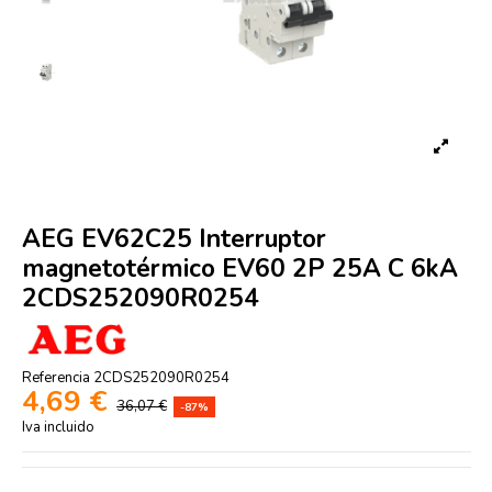
AEG EV62C25 Interruptor
magnetotérmico EV60 2P 25A C 6kA
2CDS252090R0254
Referencia
2CDS252090R0254
4,69 €
36,07 €
-87%
Iva incluido