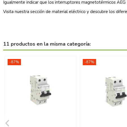
Igualmente indicar que los
interruptores magnetotérmicos AEG
Visita nuestra sección de
material eléctrico
y descubre los difer
11 productos en la misma categoría:
-87%
-87%