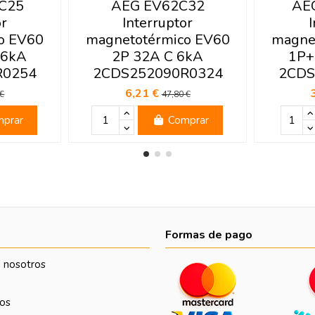
C25
AEG EV62C32
AE
or
Interruptor
I
o EV60
magnetotérmico EV60
magne
 6kA
2P 32A C 6kA
1P+
R0254
2CDS252090R0324
2CDS
6,21 €
 €
47,80 €
prar
Comprar
Formas de pago
 nosotros
os