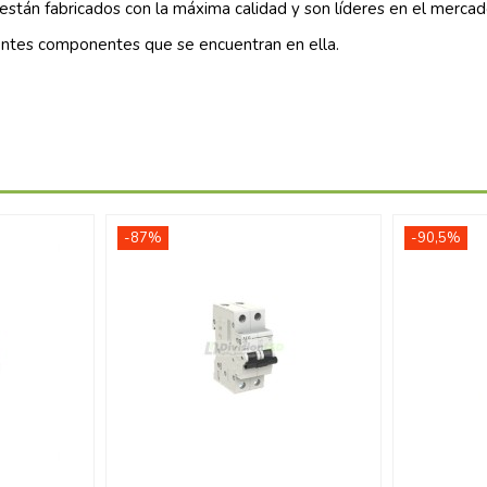
están fabricados con la máxima calidad y son líderes en el mercad
entes componentes que se encuentran en ella.
-87%
-90,5%