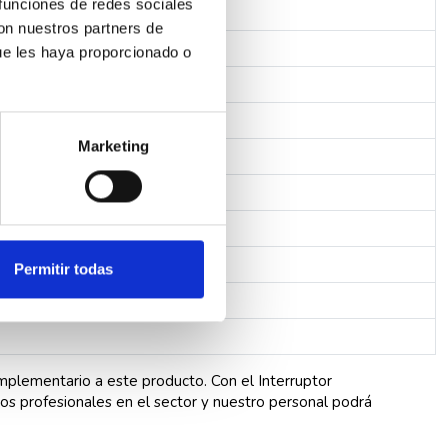
 funciones de redes sociales
con nuestros partners de
ue les haya proporcionado o
Marketing
Permitir todas
mplementario a este producto. Con el Interruptor
s profesionales en el sector y nuestro personal podrá