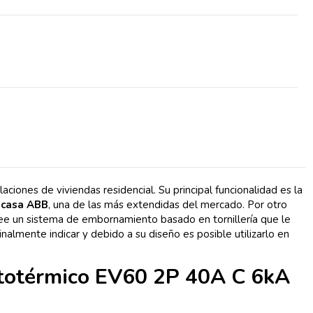
es de viviendas residencial. Su principal funcionalidad es la
 casa ABB
, una de las más extendidas del mercado. Por otro
e un sistema de embornamiento basado en tornillería que le
Finalmente indicar y debido a su diseño es posible utilizarlo en
etotérmico EV60 2P 40A C 6kA