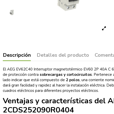
Descripción
Detalles del producto
Comenta
El AEG EV62C40 Interruptor magnetotérmico EV60 2P 40A C 6kA 
de protección contra
sobrecargas y cortocircuitos
. Pertenece 
lado indicar que está compuesto de
2 polos
, una corriente nom
dará gran facilidad y rapidez al hacer la instalación eléctrica. D
cuadros eléctricos para diferentes proyectos eléctricos.
Ventajas y características de
2CDS252090R0404