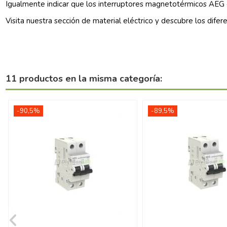
Igualmente indicar que los
interruptores magnetotérmicos AEG
Visita nuestra sección de
material eléctrico
y descubre los difer
11 productos en la misma categoría:
-90,5%
-89,5%