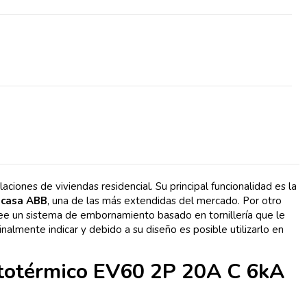
es de viviendas residencial. Su principal funcionalidad es la
 casa ABB
, una de las más extendidas del mercado. Por otro
e un sistema de embornamiento basado en tornillería que le
Finalmente indicar y debido a su diseño es posible utilizarlo en
etotérmico EV60 2P 20A C 6kA