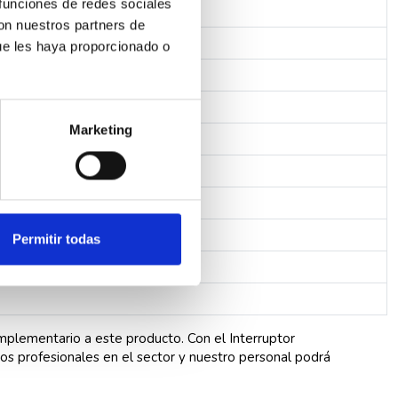
 funciones de redes sociales
con nuestros partners de
ue les haya proporcionado o
Marketing
Permitir todas
mplementario a este producto. Con el Interruptor
s profesionales en el sector y nuestro personal podrá