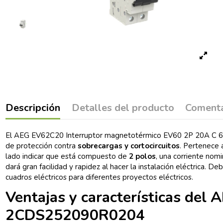
Descripción
Detalles del producto
Comenta
El AEG EV62C20 Interruptor magnetotérmico EV60 2P 20A C 6kA 
de protección contra
sobrecargas y cortocircuitos
. Pertenece 
lado indicar que está compuesto de
2 polos
, una corriente nom
dará gran facilidad y rapidez al hacer la instalación eléctrica. D
cuadros eléctricos para diferentes proyectos eléctricos.
Ventajas y características de
2CDS252090R0204