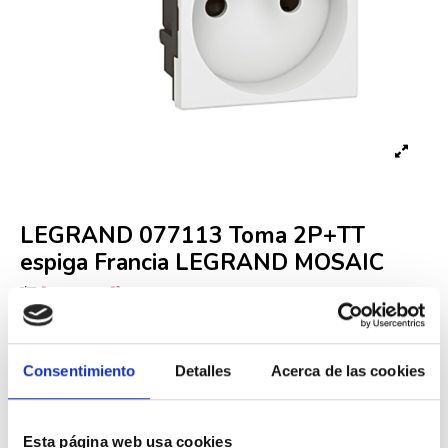
LEGRAND 077113 Toma 2P+TT
espiga Francia LEGRAND MOSAIC
Referencia
LEG000001816
Fuera de stock
Consentimiento
Detalles
Acerca de las cookies
8,29 €
16,92 €
-51%
Iva incluido
Esta página web usa cookies