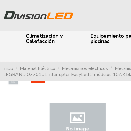
Climatización y
Equipamiento p
Calefacción
piscinas
Inicio
Material Eléctrico
Mecanismos eléctricos
Mecani
LEGRAND 077010L Interruptor EasyLed 2 módulos 10AX 
-51%