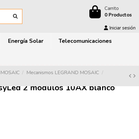
Carrito
0 Productos
Iniciar sesión
Energía Solar
Telecomunicaciones
D MOSAIC
Mecanismos LEGRAND MOSAIC
syLed 2 módulos 10AX blanco