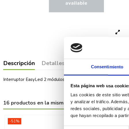
Descripción
Detalles del producto
Comenta
Consentimiento
Interruptor EasyLed 2 módulos 10AX, blanco
Esta página web usa cookie
Las cookies de este sitio we
16 productos en la misma categoría:
y analizar el tráfico. Ademá
redes sociales, publicidad y
que hayan recopilado a parti
-51%
-51%
Selección