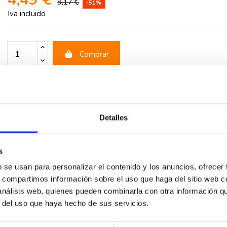
9,17 €
-51%
Iva incluido
Comprar
rios
Detalles
s
b se usan para personalizar el contenido y los anuncios, ofrecer
s, compartimos información sobre el uso que haga del sitio web 
 análisis web, quienes pueden combinarla con otra información q
r del uso que haya hecho de sus servicios.
-51%
-51%