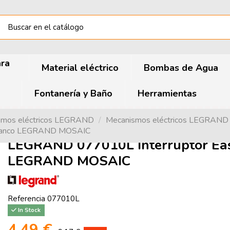
ara
Material eléctrico
Bombas de Agua
Fontanería y Baño
Herramientas
smos eléctricos LEGRAND
Mecanismos eléctricos LEGRAN
blanco LEGRAND MOSAIC
LEGRAND 077010L Interruptor Ea
LEGRAND MOSAIC
Referencia
077010L
In Stock
4,49 €