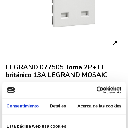
LEGRAND 077505 Toma 2P+TT
británico 13A LEGRAND MOSAIC
Referencia
LEG000001839
Fuera de stock
Consentimiento
Detalles
Acerca de las cookies
8,89 €
18,15 €
-51%
Iva incluido
Esta página web usa cookies